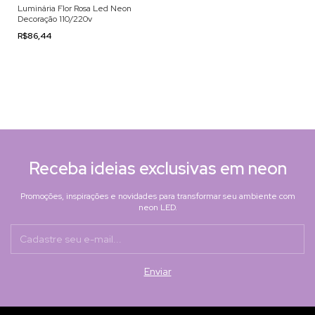
Luminária Flor Rosa Led Neon
Decoração 110/220v
R$86,44
Receba ideias exclusivas em neon
Promoções, inspirações e novidades para transformar seu ambiente com
neon LED.