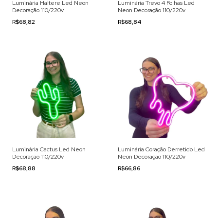
Luminária Haltere Led Neon
Luminária Trevo 4 Folhas Led
Decoração 110/220v
Neon Decoração 110/220v
R$68,82
R$68,84
Luminária Cactus Led Neon
Luminária Coração Derretido Led
Decoração 110/220v
Neon Decoração 110/220v
R$68,88
R$66,86