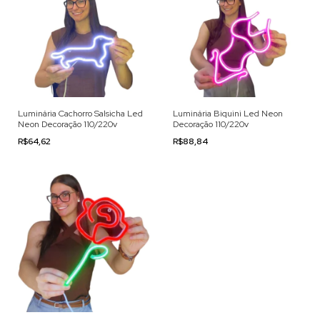
Luminária Cachorro Salsicha Led
Luminária Biquini Led Neon
Neon Decoração 110/220v
Decoração 110/220v
R$64,62
R$88,84