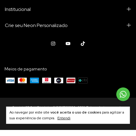
Institucional
Crie seu Neon Personalizado
Meios de pagamento
Copyright 3D Gold Print Ltda - 41436367000130 - 2026. Todos os direitos reservados.
Ao navegar por este site
você aceita o uso de cookies
para agilizar a
sua experiência de compra.
Entendi