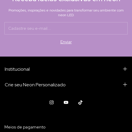
Promoções, inspirações e novidades para transformar seu ambiente com
neon LED.
Institucional
Crie seu Neon Personalizado
Meios de pagamento