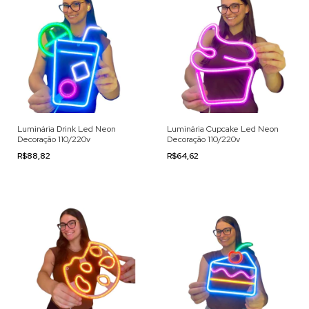
Luminária Drink Led Neon
Luminária Cupcake Led Neon
Decoração 110/220v
Decoração 110/220v
R$88,82
R$64,62