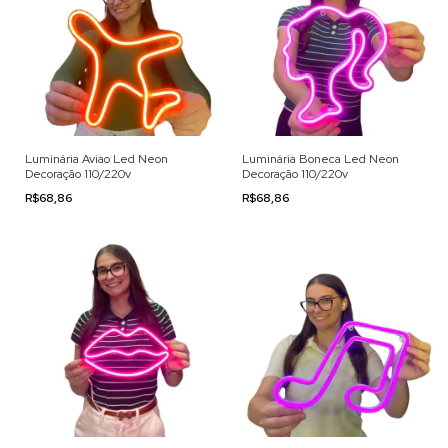
Luminária Aviao Led Neon
Luminária Boneca Led Neon
Decoração 110/220v
Decoração 110/220v
R$68,86
R$68,86