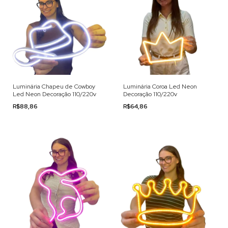
Luminária Chapeu de Cowboy
Luminária Coroa Led Neon
Led Neon Decoração 110/220v
Decoração 110/220v
R$88,86
R$64,86