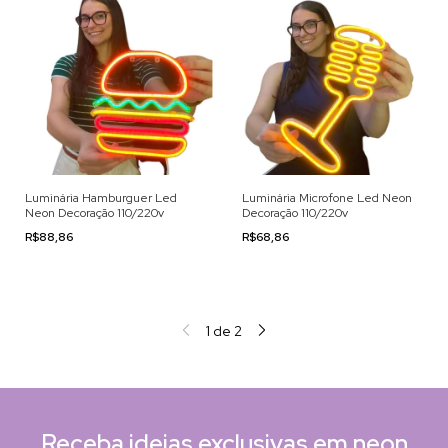
Luminária Hamburguer Led
Luminária Microfone Led Neon
Neon Decoração 110/220v
Decoração 110/220v
R$88,86
R$68,86
1
de
2
Receba ideias exclusivas em neon